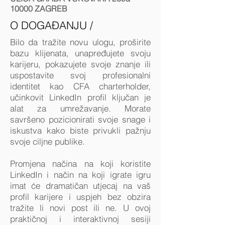
10000 ZAGREB
O DOGAĐANJU /
Bilo da tražite novu ulogu, proširite
bazu klijenata, unapređujete svoju
karijeru, pokazujete svoje znanje ili
uspostavite svoj profesionalni
identitet kao CFA charterholder,
učinkovit LinkedIn profil ključan je
alat za umrežavanje. Morate
savršeno pozicionirati svoje snage i
iskustva kako biste privukli pažnju
svoje ciljne publike.
Promjena načina na koji koristite
LinkedIn i način na koji igrate igru
imat će dramatičan utjecaj na vaš
profil karijere i uspjeh bez obzira
tražite li novi post ili ne. U ovoj
praktičnoj i interaktivnoj sesiji