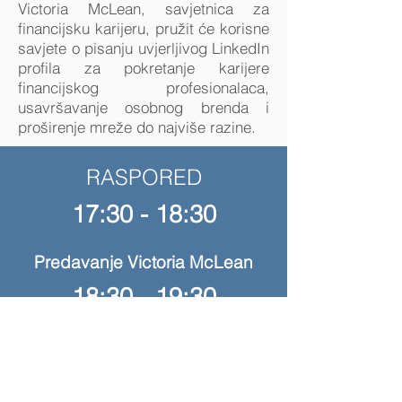
Victoria McLean, savjetnica za
financijsku karijeru, pružit će korisne
savjete o pisanju uvjerljivog LinkedIn
profila za pokretanje karijere
financijskog profesionalaca,
usavršavanje osobnog brenda i
proširenje mreže do najviše razine.
RASPORED
17:30 - 18:30
Predavanje Victoria McLean
18:30 - 19:30
Druženje članova i kandidata