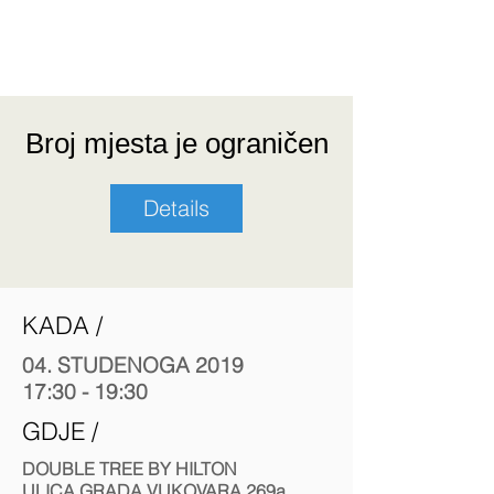
CFA Society Croatia Event
Broj mjesta je ograničen
Details
KADA /
04. STUDENOGA
2019
17:30 - 19:30
GDJE /
DOUBLE TREE BY HILTON
ULICA GRADA VUKOVARA 269a