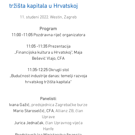
tržišta kapitala u Hrvatskoj
11. studeni 2022. Westin, Zagreb
Program
11:00 -11:05
Pozdravna riječ organizatora
11:05 -11:35
Prezentacija
„Financijska kultura u Hrvatskoj“, Maja
Bešević Vlajo, CFA
11:35-12:25
Okrugli stol
„Budućnost industrije danas: temelji razvoja
hrvatskog tržišta kapitala“
Panelisti:
Ivana Gažić,
predsjednica Zagrebačke burze
Mario Staroselčić, CFA
, Allianz ZB, član
Uprave
Jurica Jednačak
, član Upravnog vijeća
Hanfe